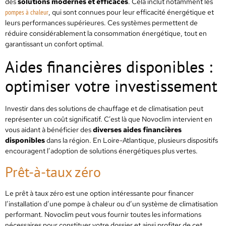
des
solutions modernes et efficaces
. Cela inclut notamment les
pompes à chaleur
, qui sont connues pour leur efficacité énergétique et
leurs performances supérieures. Ces systèmes permettent de
réduire considérablement la consommation énergétique, tout en
garantissant un confort optimal.
Aides financières disponibles :
optimiser votre investissement
Investir dans des solutions de chauffage et de climatisation peut
représenter un coût significatif. C’est là que Novoclim intervient en
vous aidant à bénéficier des
diverses aides financières
disponibles
dans la région. En Loire-Atlantique, plusieurs dispositifs
encouragent l’adoption de solutions énergétiques plus vertes.
Prêt-à-taux zéro
Le prêt à taux zéro est une option intéressante pour financer
l’installation d’une pompe à chaleur ou d’un système de climatisation
performant. Novoclim peut vous fournir toutes les informations
nécessaires pour constituer votre dossier et ainsi profiter de cet