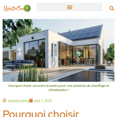
Pourquoi choisir novoclim à nantes pour vos solutions de chauffage et
climatisation ?
laubeduchene
août 2, 2024
Pourquoi choisir